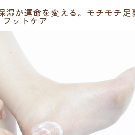
保湿が運命を変える。モチモチ足
 フットケア