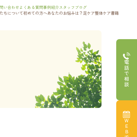
問い合わせ
よくある質問
事例紹介
スタッフブログ
たちについて
初めての方へ
あなたのお悩みは？
足ケア
整体ケア
書籍
電話で相談
WEBで予約