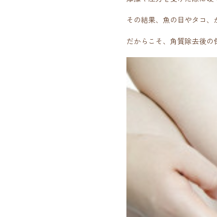
その結果、魚の目やタコ、
だからこそ、角質除去後の