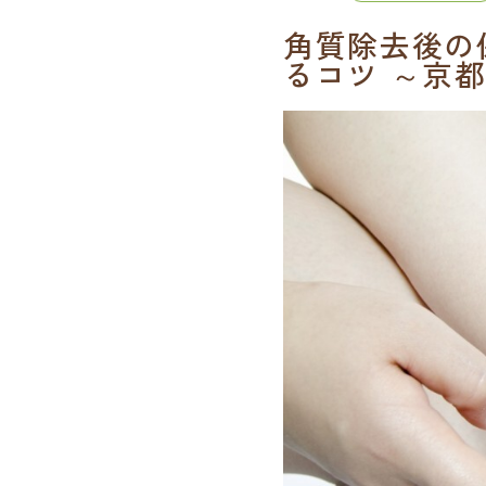
角質除去後の
るコツ ～京都