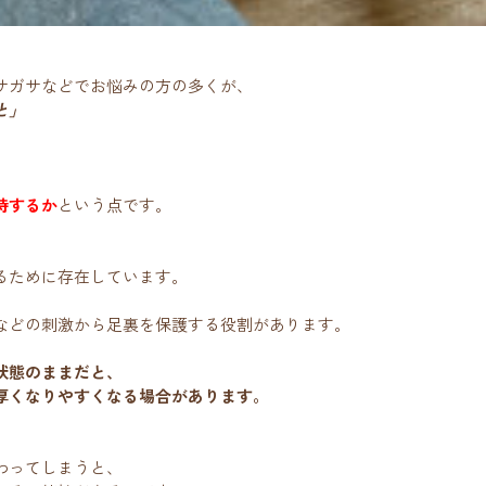
サガサなどでお悩みの方の多くが、
と」
、
持するか
という点です。
るために存在しています。
などの刺激から足裏を保護する役割があります。
状態のままだと、
厚くなりやすくなる場合があります。
わってしまうと、