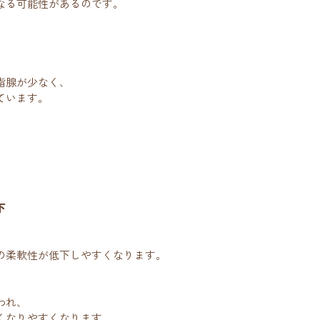
なる可能性があるのです。
脂腺が少なく、
ています。
下
の柔軟性が低下しやすくなります。
われ、
くなりやすくなります。