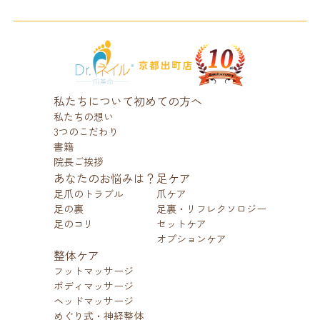
私たちについて
初めての方へ
私たちの想い
3つのこだわり
書籍
院長ご挨拶
あなたのお悩みは？
足ケア
足爪のトラブル
爪ケア
足の裏
足裏・リフレクソロジー
足のコリ
セットケア
オプションケア
整体ケア
フットマッサージ
ボディマッサージ
ヘッドマッサージ
めぐり式・神経整体