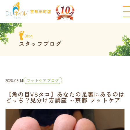
Blog
スタッフブログ
2026.05.14
フットケアブログ
【魚の目VSタコ】あなたの足裏にあるのは
どっち？見分け方講座 ～京都 フットケア