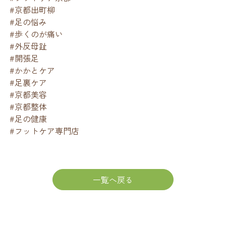
#京都出町柳
#足の悩み
#歩くのが痛い
#外反母趾
#開張足
#かかとケア
#足裏ケア
#京都美容
#京都整体
#足の健康
#フットケア専門店
一覧へ戻る