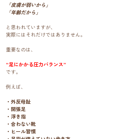
「皮膚が弱いから」
「年齢だから」
と思われていますが、
実際にはそれだけではありません。
重要なのは、
“足にかかる圧力バランス”
です。
例えば、
・外反母趾
・開張足
・浮き指
・合わない靴
・ヒール習慣
・足指が使えていない歩き方