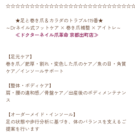
☆☆☆☆☆☆☆☆☆☆☆☆☆☆☆☆☆☆☆☆☆☆☆☆☆☆
★足と巻き爪＆カラダのトラブル119番★
～Drネイル式フットケア × 巻き爪補整 × アイトレ～
≪ドクターネイル爪革命 京都出町店≫
【足元ケア】
巻き爪／肥厚・割れ・変色した爪のケア／魚の目・角質
ケア／インソールサポート
【整体・ボディケア】
肩・腰の違和感／骨盤ケア／出産後のボディメンテナン
ス
【オーダーメイド・インソール】
足の状態や歩行分析に基づき、体のバランスを支えるご
提案を行います