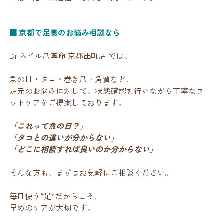
■ 京都で足裏のお悩み相談なら
Dr.ネイル爪革命 京都出町店 では、
魚の目・タコ・巻き爪・角質など、
足元のお悩みに対して、状態確認を行いながら丁寧なフ
ットケアをご提案しております。
「これって魚の目？」
「タコとの違いが分からない」
「どこに相談すれば良いのか分からない」
そんな方も、まずはお気軽にご相談ください。
毎日使う“足”だからこそ、
早めのケアが大切です。