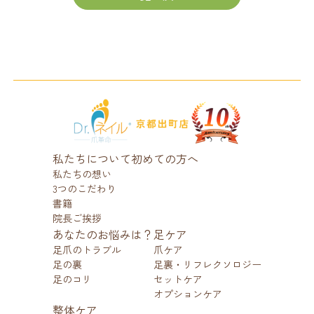
私たちについて
初めての方へ
私たちの想い
3つのこだわり
書籍
院長ご挨拶
あなたのお悩みは？
足ケア
足爪のトラブル
爪ケア
足の裏
足裏・リフレクソロジー
足のコリ
セットケア
オプションケア
整体ケア