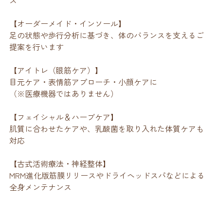
ス
【オーダーメイド・インソール】
足の状態や歩行分析に基づき、体のバランスを支えるご
提案を行います
【アイトレ（眼筋ケア）】
目元ケア・表情筋アプローチ・小顔ケアに
（※医療機器ではありません）
【フェイシャル＆ハーブケア】
肌質に合わせたケアや、乳酸菌を取り入れた体質ケアも
対応
【古式活術療法・神経整体】
MRM進化版筋膜リリースやドライヘッドスパなどによる
全身メンテナンス