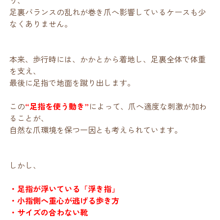
足裏バランスの乱れが巻き爪へ影響しているケースも少
なくありません。
本来、歩行時には、かかとから着地し、足裏全体で体重
を支え、
最後に足指で地面を蹴り出します。
この
“足指を使う動き”
によって、爪へ適度な刺激が加わ
ることが、
自然な爪環境を保つ一因とも考えられています。
しかし、
・足指が浮いている「浮き指」
・小指側へ重心が逃げる歩き方
・サイズの合わない靴