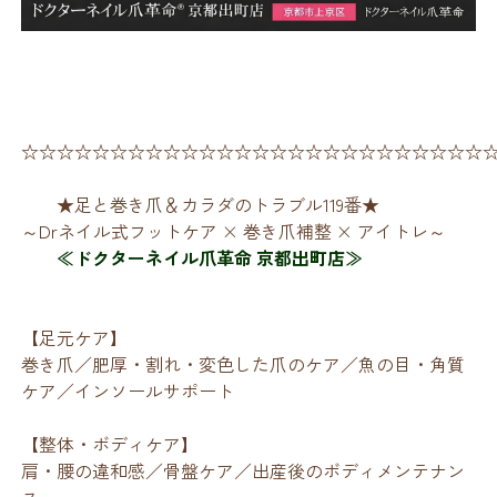
☆☆☆☆☆☆☆☆☆☆☆☆☆☆☆☆☆☆☆☆☆☆☆☆☆☆
★足と巻き爪＆カラダのトラブル119番★
～Drネイル式フットケア × 巻き爪補整 × アイトレ～
≪ドクターネイル爪革命 京都出町店≫
【足元ケア】
巻き爪／肥厚・割れ・変色した爪のケア／魚の目・角質
ケア／インソールサポート
【整体・ボディケア】
肩・腰の違和感／骨盤ケア／出産後のボディメンテナン