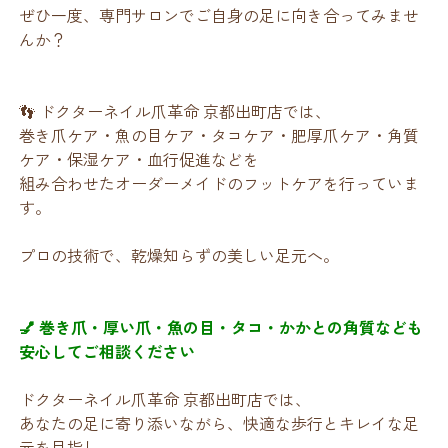
ぜひ一度、専門サロンでご自身の足に向き合ってみませ
んか？
👣 ドクターネイル爪革命 京都出町店では、
巻き爪ケア・魚の目ケア・タコケア・肥厚爪ケア・角質
ケア・保湿ケア・血行促進などを
組み合わせたオーダーメイドのフットケアを行っていま
す。
プロの技術で、乾燥知らずの美しい足元へ。
💅 巻き爪・厚い爪・魚の目・タコ・かかとの角質なども
安心してご相談ください
ドクターネイル爪革命 京都出町店では、
あなたの足に寄り添いながら、快適な歩行とキレイな足
元を目指し、