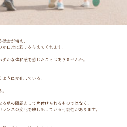
る機会が増え、
のが日常に彩りを与えてくれます。
わずかな違和感を感じたことはありませんか。
くように変化している。
る。
なる爪の問題として片付けられるものではなく、
バランスの変化を映し出している可能性があります。