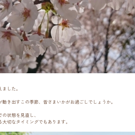
えました。
が動き出すこの季節、皆さまいかがお過ごしでしょうか。
での状態を見直し、
る大切なタイミングでもあります。