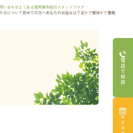
問い合わせ
よくある質問
事例紹介
スタッフブログ
たちについて
初めての方へ
あなたのお悩みは？
足ケア
整体ケア
書籍
電話で相談
WEBで予約