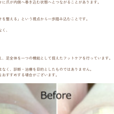
々に爪が内側へ巻き込む状態へとつながることがあります。
けを整える」という視点から一歩踏み込むことです。
なく、
え、足全体を一つの機能として捉えたフットケアを行っています。
はなく、診断・治療を目的としたものではありません。
をおすすめする場合がございます。