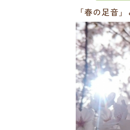
「春の足音」