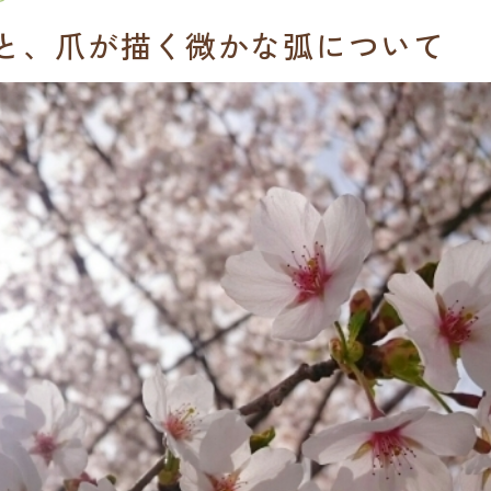
と、爪が描く微かな弧について