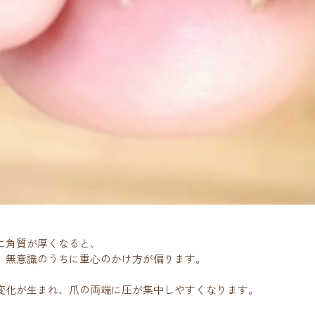
に角質が厚くなると、
、無意識のうちに重心のかけ方が偏ります。
変化が生まれ、爪の両端に圧が集中しやすくなります。