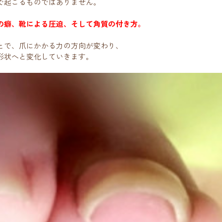
で起こるものではありません。
の癖、靴による圧迫、そして角質の付き方。
とで、爪にかかる力の方向が変わり、
形状へと変化していきます。