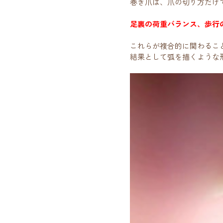
巻き爪は、爪の切り方だけ
足裏の荷重バランス、歩行
これらが複合的に関わるこ
結果として弧を描くような