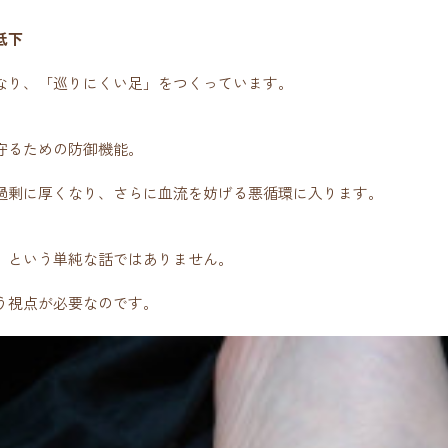
低下
なり、「巡りにくい足」をつくっています。
守るための防御機能。
過剰に厚くなり、さらに血流を妨げる悪循環に入ります。
、という単純な話ではありません。
う視点が必要なのです。