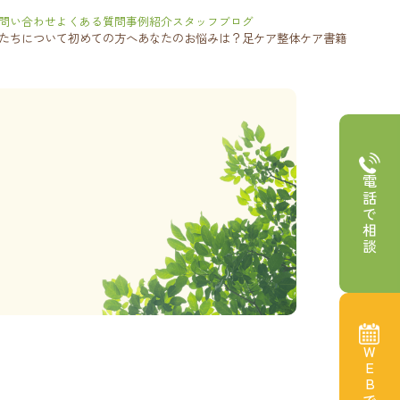
問い合わせ
よくある質問
事例紹介
スタッフブログ
たちについて
初めての方へ
あなたのお悩みは？
足ケア
整体ケア
書籍
電話で相談
WEBで予約