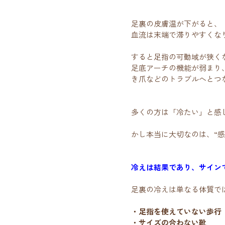
足裏の皮膚温が下がると、
血流は末端で滞りやすくな
すると足指の可動域が狭く
足底アーチの機能が弱まり
き爪などのトラブルへとつ
多くの方は「冷たい」と感
かし本当に大切なのは、“
冷えは結果であり、サイン
足裏の冷えは単なる体質で
・足指を使えていない歩行
・サイズの合わない靴