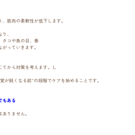
り、筋肉の柔軟性が低下します。
なり、
、タコや魚の目、巻
ながっていきます。
じてから対策を考えます。し
感覚が鈍くなる前”の段階でケアを始めることです。
でもある
はありません。