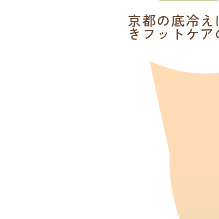
京都の底冷え
きフットケア