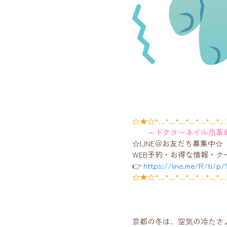
☆★☆*…*…*…*…*…*…*
～ドクターネイル爪革
☆LINE＠お友だち募集中☆
WEB予約・お得な情報・ク
👉
https://line.me/R/ti/p
☆★☆*…*…*…*…*…*…*
京都の冬は、空気の冷たさ