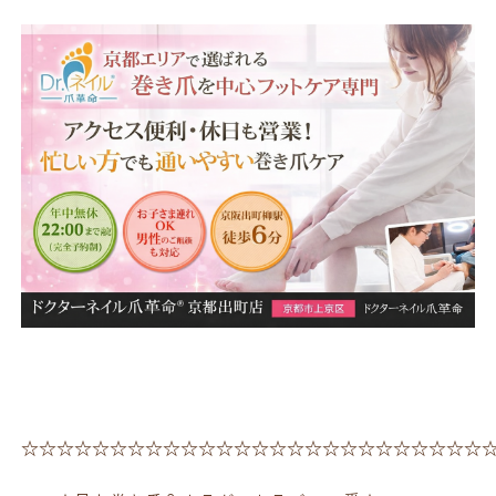
☆☆☆☆☆☆☆☆☆☆☆☆☆☆☆☆☆☆☆☆☆☆☆☆☆☆