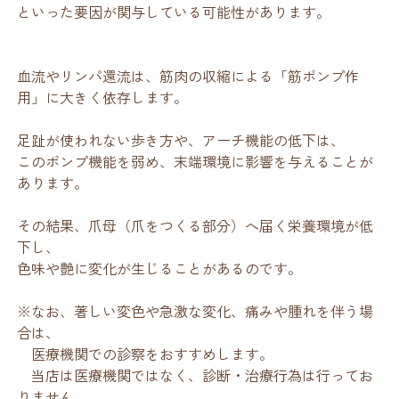
といった要因が関与している可能性があります。
血流やリンパ還流は、筋肉の収縮による「筋ポンプ作
用」に大きく依存します。
足趾が使われない歩き方や、アーチ機能の低下は、
このポンプ機能を弱め、末端環境に影響を与えることが
あります。
その結果、爪母（爪をつくる部分）へ届く栄養環境が低
下し、
色味や艶に変化が生じることがあるのです。
※なお、著しい変色や急激な変化、痛みや腫れを伴う場
合は、
医療機関での診察をおすすめします。
当店は医療機関ではなく、診断・治療行為は行ってお
りません。