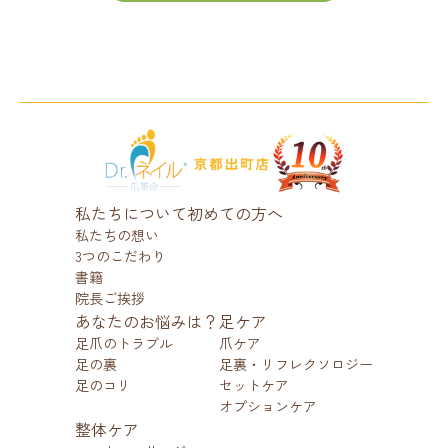
私たちについて
初めての方へ
私たちの想い
3つのこだわり
書籍
院長ご挨拶
あなたのお悩みは？
足ケア
足爪のトラブル
爪ケア
足の裏
足裏・リフレクソロジー
足のコリ
セットケア
オプションケア
整体ケア