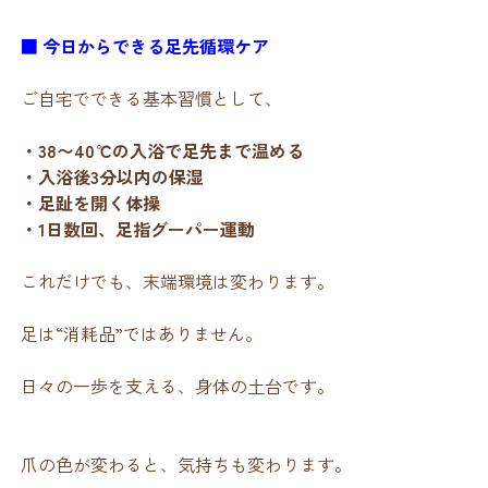
■ 今日からできる足先循環ケア
ご自宅でできる基本習慣として、
・38〜40℃の入浴で足先まで温める
・入浴後3分以内の保湿
・足趾を開く体操
・1日数回、足指グーパー運動
これだけでも、末端環境は変わります。
足は“消耗品”ではありません。
日々の一歩を支える、身体の土台です。
爪の色が変わると、気持ちも変わります。