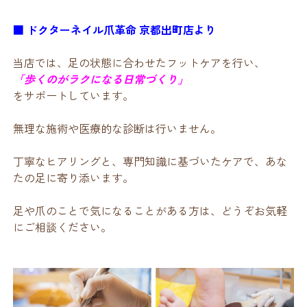
■ ドクターネイル爪革命 京都出町店より
当店では、足の状態に合わせたフットケアを行い、
「歩くのがラクになる日常づくり」
をサポートしています。
無理な施術や医療的な診断は行いません。
丁寧なヒアリングと、専門知識に基づいたケアで、あな
たの足に寄り添います。
足や爪のことで気になることがある方は、どうぞお気軽
にご相談ください。