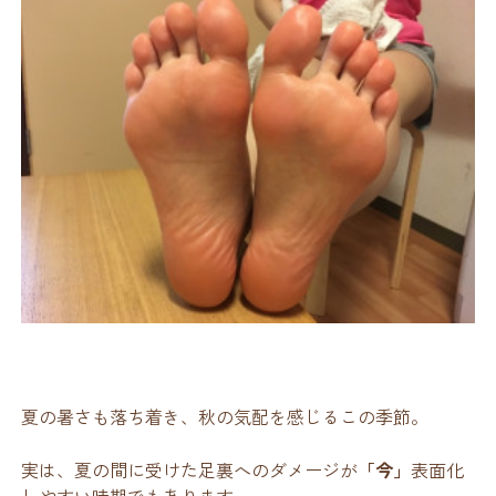
夏の暑さも落ち着き、秋の気配を感じるこの季節。
実は、夏の間に受けた足裏へのダメージが
「今」
表面化
しやすい時期でもあります。