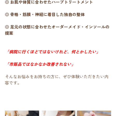
◎ お肌や体質に合わせたハーブトリートメント
◎ 骨格・筋膜・神経に着目した独自の整体
◎ 足元の状態に合わせたオーダーメイド・インソールの
提案
「病院に行くほどではないけれど、何とかしたい」
「市販品ではなかなか改善されない」
そんなお悩みをお持ちの方に、ぜひ体験いただきたい内
容です。