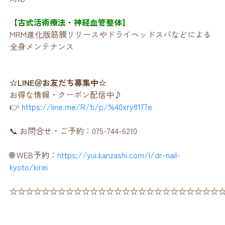
【古式活術療法・神経血管整体】
MRM進化版筋膜リリースやドライヘッドスパなどによる
全身メンテナンス
☆LINE＠お友だち募集中☆
お得な情報・クーポン配信中♪
👉
https://line.me/R/ti/p/%40xry8177e
📞 お問合せ・ご予約：075-744-6210
🌐 WEB予約：
https://yui.kanzashi.com/l/dr-nail-
kyoto/kirei
☆☆☆☆☆☆☆☆☆☆☆☆☆☆☆☆☆☆☆☆☆☆☆☆☆☆