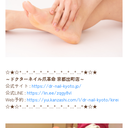
☆★☆*…*…*…*…*…*…*…*…*…*★☆★
～ドクターネイル爪革命 京都出町店～
公式サイト :
https://dr-nail-kyoto.jp/
公式LINE :
https://lin.ee/zqgy8vl
Web予約 :
https://yui.kanzashi.com/l/dr-nail-kyoto/kirei
☆★☆*…*…*…*…*…*…*…*…*…*★☆★