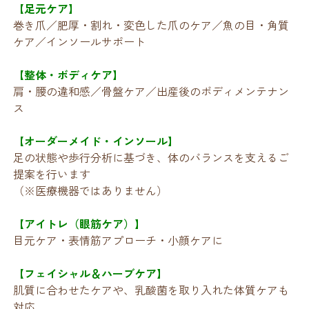
【足元ケア】
巻き爪／肥厚・割れ・変色した爪のケア／魚の目・角質
ケア／インソールサポート
【整体・ボディケア】
肩・腰の違和感／骨盤ケア／出産後のボディメンテナン
ス
【オーダーメイド・インソール】
足の状態や歩行分析に基づき、体のバランスを支えるご
提案を行います
（※医療機器ではありません）
【アイトレ（眼筋ケア）】
目元ケア・表情筋アプローチ・小顔ケアに
【フェイシャル＆ハーブケア】
肌質に合わせたケアや、乳酸菌を取り入れた体質ケアも
対応