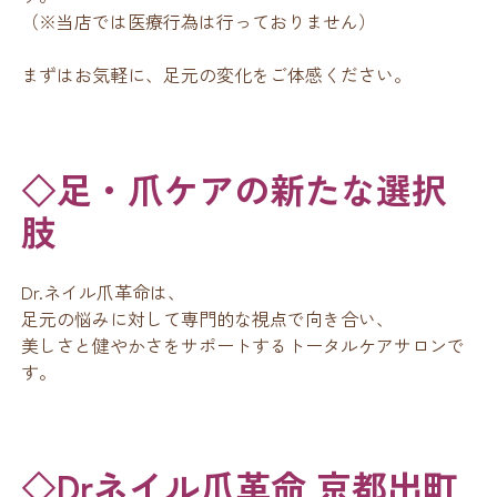
（※当店では医療行為は行っておりません）
まずはお気軽に、足元の変化をご体感ください。
◇足・爪ケアの新たな選択
肢
Dr.ネイル爪革命は、
足元の悩みに対して専門的な視点で向き合い、
美しさと健やかさをサポートするトータルケアサロンで
す。
◇Drネイル爪革命 京都出町