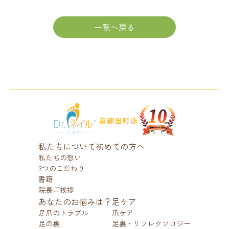
一覧へ戻る
私たちについて
初めての方へ
私たちの想い
3つのこだわり
書籍
院長ご挨拶
あなたのお悩みは？
足ケア
足爪のトラブル
爪ケア
足の裏
足裏・リフレクソロジー