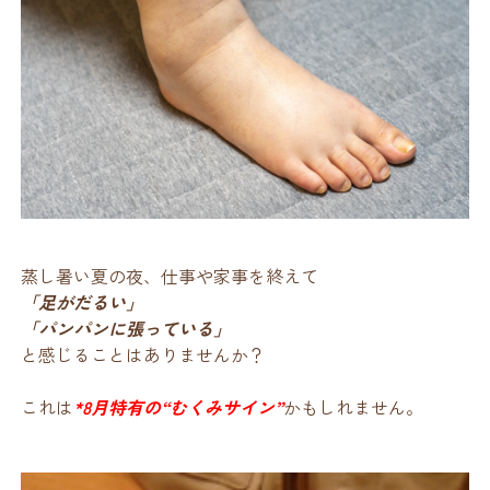
蒸し暑い夏の夜、仕事や家事を終えて
「足がだるい」
「パンパンに張っている」
と感じることはありませんか？
これは
*8月特有の“むくみサイン”
かもしれません。