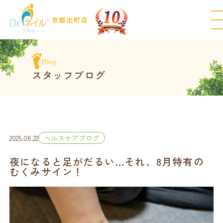
Blog
スタッフブログ
2025.08.22
ヘルスケアブログ
夜になると足がだるい…それ、8月特有の
むくみサイン！