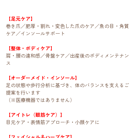
【足元ケア】
巻き爪／肥厚・割れ・変色した爪のケア／魚の目・角質
ケア／インソールサポート
【整体・ボディケア】
肩・腰の違和感／骨盤ケア／出産後のボディメンテナン
ス
【オーダーメイド・インソール】
足の状態や歩行分析に基づき、体のバランスを支えるご
提案を行います
（※医療機器ではありません）
【アイトレ（眼筋ケア）】
目元ケア・表情筋アプローチ・小顔ケアに
【フェイシャル＆ハーブケア】