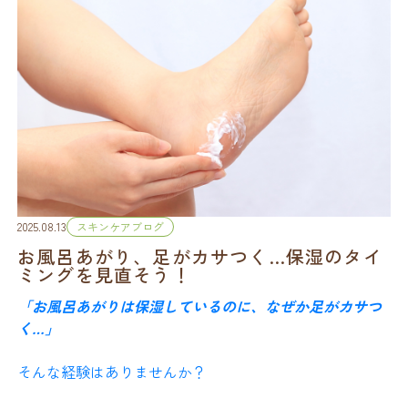
2025.08.13
スキンケアブログ
お風呂あがり、足がカサつく…保湿のタイ
ミングを見直そう！
「お風呂あがりは保湿しているのに、なぜか足がカサつ
く…」
そんな経験はありませんか？